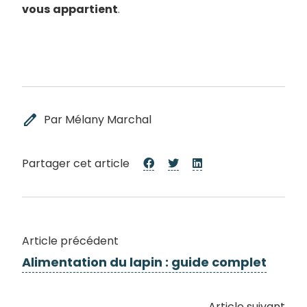
vous
appartient
.
edit
Par Mélany Marchal
Partager cet article
Article précédent
Alimentation du lapin : guide complet
Article suivant