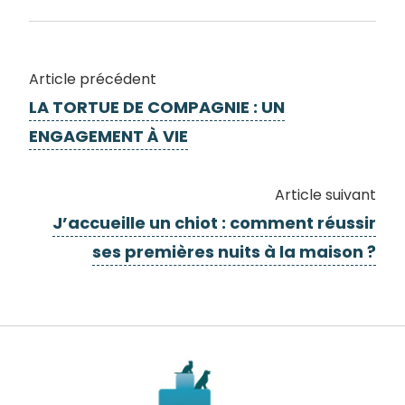
Article précédent
LA TORTUE DE COMPAGNIE : UN
ENGAGEMENT À VIE
Article suivant
J’accueille un chiot : comment réussir
ses premières nuits à la maison ?