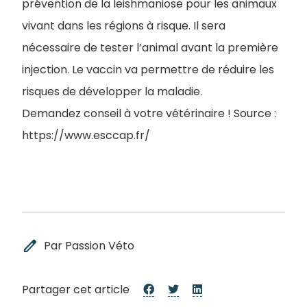
prévention de la leishmaniose pour les animaux
vivant dans les régions à risque. Il sera
nécessaire de tester l’animal avant la première
injection. Le vaccin va permettre de réduire les
risques de développer la maladie.
Demandez conseil à votre vétérinaire ! Source :
https://www.esccap.fr/
edit
Par Passion Véto
Partager cet article