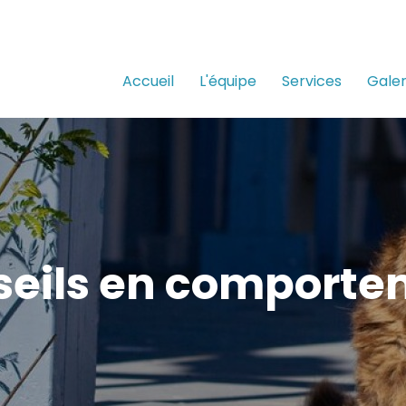
Accueil
L'équipe
Services
Galer
seils en comporte