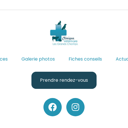
ices
Galerie photos
Fiches conseils
Actua
Prendre rendez-vous