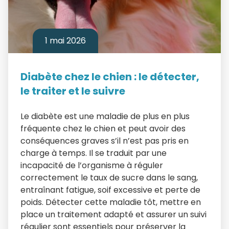
1 mai 2026
Diabète chez le chien : le détecter,
le traiter et le suivre
Le diabète est une maladie de plus en plus
fréquente chez le chien et peut avoir des
conséquences graves s’il n’est pas pris en
charge à temps. Il se traduit par une
incapacité de l’organisme à réguler
correctement le taux de sucre dans le sang,
entraînant fatigue, soif excessive et perte de
poids. Détecter cette maladie tôt, mettre en
place un traitement adapté et assurer un suivi
régulier sont essentiels pour préserver la