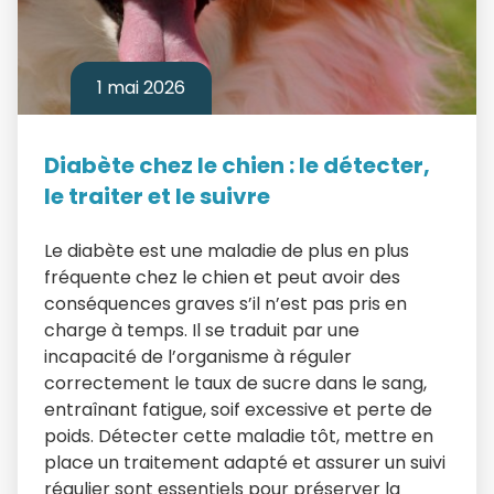
1 mai 2026
Diabète chez le chien : le détecter,
le traiter et le suivre
Le diabète est une maladie de plus en plus
fréquente chez le chien et peut avoir des
conséquences graves s’il n’est pas pris en
charge à temps. Il se traduit par une
incapacité de l’organisme à réguler
correctement le taux de sucre dans le sang,
entraînant fatigue, soif excessive et perte de
poids. Détecter cette maladie tôt, mettre en
place un traitement adapté et assurer un suivi
régulier sont essentiels pour préserver la