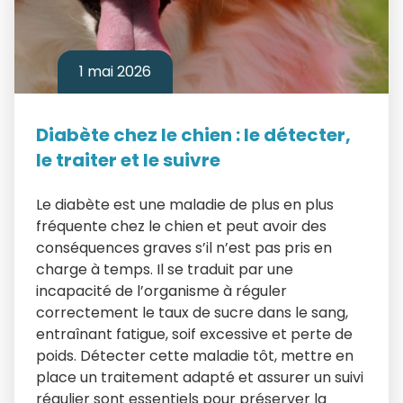
1 mai 2026
Diabète chez le chien : le détecter,
le traiter et le suivre
Le diabète est une maladie de plus en plus
fréquente chez le chien et peut avoir des
conséquences graves s’il n’est pas pris en
charge à temps. Il se traduit par une
incapacité de l’organisme à réguler
correctement le taux de sucre dans le sang,
entraînant fatigue, soif excessive et perte de
poids. Détecter cette maladie tôt, mettre en
place un traitement adapté et assurer un suivi
régulier sont essentiels pour préserver la